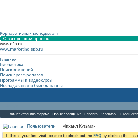
Корпоративный менеджмент
О завершении проекта
www.cfin.ru
www.marketing.spb.ru
Главная
Библиотека
Поиск компаний
Поиск пресс-релизов
Программы и видеокурсы
Исследования и бизнес-планы
Форум
Главная страница форума
Новые сообщения
Справка
Календарь
Сообщест
Пользователи
Михаил Кузьмин
If this is your first visit, be sure to check out the
FAQ
by clicking the lin