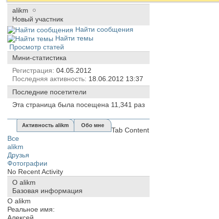
alikm
Новый участник
Найти сообщения
Найти темы
Просмотр статей
Мини-статистика
Регистрация
04.05.2012
Последняя активность
18.06.2012
13:37
Последние посетители
Эта страница была посещена
11,341
раз
Активность alikm
Обо мне
Tab Content
Все
alikm
Друзья
Фотографии
No Recent Activity
О alikm
Базовая информация
О alikm
Реальное имя:
Алексей