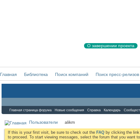
О завершении проекта
Главная
Библиотека
Поиск компаний
Поиск пресс-релизов
Форум
Главная страница форума
Новые сообщения
Справка
Календарь
Сообщест
Пользователи
alikm
If this is your first visit, be sure to check out the
FAQ
by clicking the li
to proceed. To start viewing messages, select the forum that you want to 