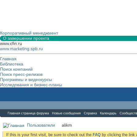
Корпоративный менеджмент
О завершении проекта
www.cfin.ru
www.marketing.spb.ru
Главная
Библиотека
Поиск компаний
Поиск пресс-релизов
Программы и видеокурсы
Исследования и бизнес-планы
Форум
Главная страница форума
Новые сообщения
Справка
Календарь
Сообщест
Пользователи
alikm
If this is your first visit, be sure to check out the
FAQ
by clicking the lin