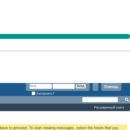
Помощь
Запомнить?
Расширенный поиск
 above to proceed. To start viewing messages, select the forum that you