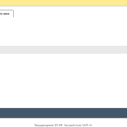
о мне
Текущее время:
07:49
. Часовой пояс GMT +4.