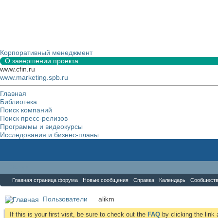
Корпоративный менеджмент
О завершении проекта
www.cfin.ru
www.marketing.spb.ru
Главная
Библиотека
Поиск компаний
Поиск пресс-релизов
Программы и видеокурсы
Исследования и бизнес-планы
Форум
Главная страница форума
Новые сообщения
Справка
Календарь
Сообщест
Пользователи
alikm
If this is your first visit, be sure to check out the
FAQ
by clicking the lin