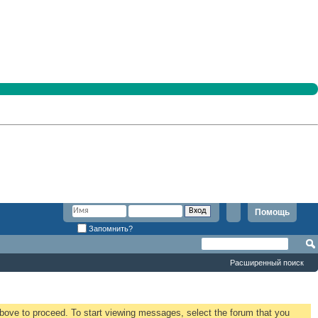
Помощь
Запомнить?
Расширенный поиск
 above to proceed. To start viewing messages, select the forum that you