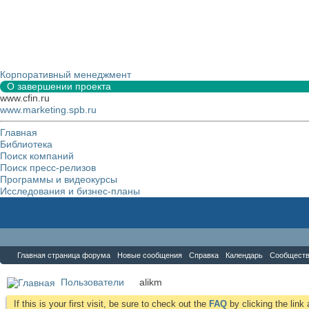
Корпоративный менеджмент
О завершении проекта
www.cfin.ru
www.marketing.spb.ru
Главная
Библиотека
Поиск компаний
Поиск пресс-релизов
Программы и видеокурсы
Исследования и бизнес-планы
Форум
Главная страница форума
Новые сообщения
Справка
Календарь
Сообщест
Пользователи
alikm
If this is your first visit, be sure to check out the
FAQ
by clicking the lin