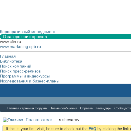
Корпоративный менеджмент
О завершении проекта
www.cfin.ru
www.marketing.spb.ru
Главная
Библиотека
Поиск компаний
Поиск пресс-релизов
Программы и видеокурсы
Исследования и бизнес-планы
Форум
Главная страница форума
Новые сообщения
Справка
Календарь
Сообщест
Пользователи
s.shevarov
If this is your first visit, be sure to check out the
FAQ
by clicking the lin