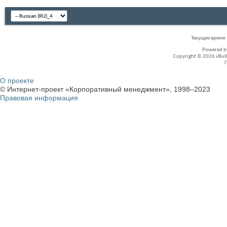
Текущее время
Powered 
Copyright © 2026 vBullet
О проекте
© Интернет-проект «Корпоративный менеджмент», 1998–2023
Правовая информация