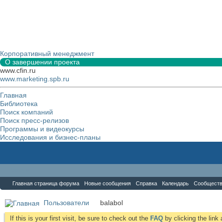
Корпоративный менеджмент
О завершении проекта
www.cfin.ru
www.marketing.spb.ru
Главная
Библиотека
Поиск компаний
Поиск пресс-релизов
Программы и видеокурсы
Исследования и бизнес-планы
Форум
Главная страница форума
Новые сообщения
Справка
Календарь
Сообщест
Пользователи
balabol
If this is your first visit, be sure to check out the
FAQ
by clicking the lin