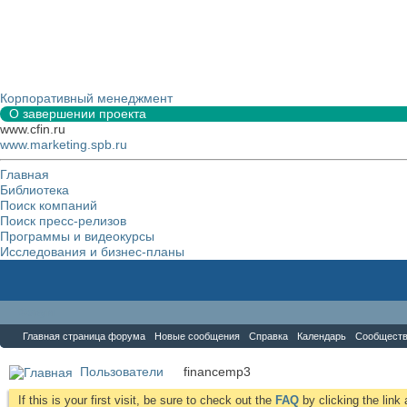
Корпоративный менеджмент
О завершении проекта
www.cfin.ru
www.marketing.spb.ru
Главная
Библиотека
Поиск компаний
Поиск пресс-релизов
Программы и видеокурсы
Исследования и бизнес-планы
Форум
Главная страница форума
Новые сообщения
Справка
Календарь
Сообщест
Пользователи
financemp3
If this is your first visit, be sure to check out the
FAQ
by clicking the lin