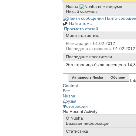
Nusha
Новый участник
Найти сообще
Найти темы
Просмотр статей
Мини-статистика
Регистрация
01.02.2012
Последняя активность
01.02.201
Последние посетители
Эта страница была посещена
14,
Активность Nusha
Обо мне
Ta
Content
Все
Nusha
Друзья
Фотографии
No Recent Activity
О Nusha
Базовая информация
Статистика