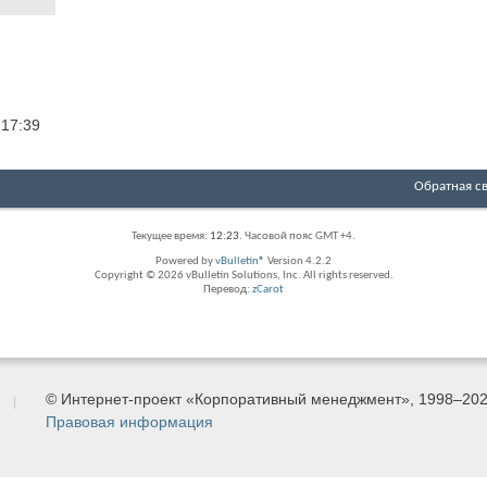
2
17:39
Обратная с
Текущее время:
12:23
. Часовой пояс GMT +4.
Powered by
vBulletin®
Version 4.2.2
Copyright © 2026 vBulletin Solutions, Inc. All rights reserved.
Перевод:
zCarot
© Интернет-проект «Корпоративный менеджмент», 1998–20
Правовая информация