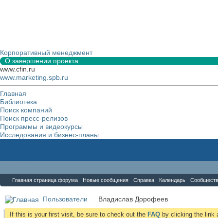
Корпоративный менеджмент
О завершении проекта
www.cfin.ru
www.marketing.spb.ru
Главная
Библиотека
Поиск компаний
Поиск пресс-релизов
Программы и видеокурсы
Исследования и бизнес-планы
Форум
Главная страница форума
Новые сообщения
Справка
Календарь
Сообщест
Пользователи
Владислав Дорофеев
If this is your first visit, be sure to check out the
FAQ
by clicking the lin