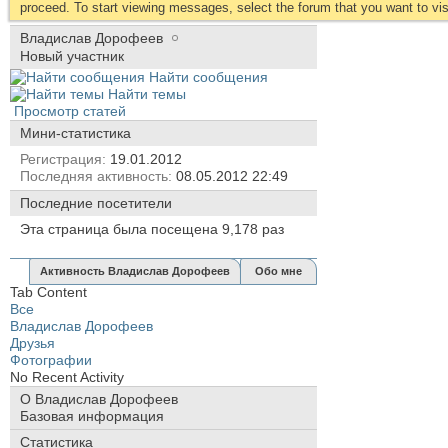
proceed. To start viewing messages, select the forum that you want to visi
Владислав Дорофеев
Новый участник
Найти сообщения
Найти темы
Просмотр статей
Мини-статистика
Регистрация
19.01.2012
Последняя активность
08.05.2012
22:49
Последние посетители
Эта страница была посещена
9,178
раз
Активность Владислав Дорофеев
Обо мне
Tab Content
Все
Владислав Дорофеев
Друзья
Фотографии
No Recent Activity
О Владислав Дорофеев
Базовая информация
Статистика