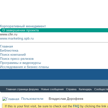
Корпоративный менеджмент
О завершении проекта
www.cfin.ru
www.marketing.spb.ru
Главная
Библиотека
Поиск компаний
Поиск пресс-релизов
Программы и видеокурсы
Исследования и бизнес-планы
Форум
Главная страница форума
Новые сообщения
Справка
Календарь
Сообщест
Пользователи
Владислав Дорофеев
If this is your first visit, be sure to check out the
FAQ
by clicking the lin