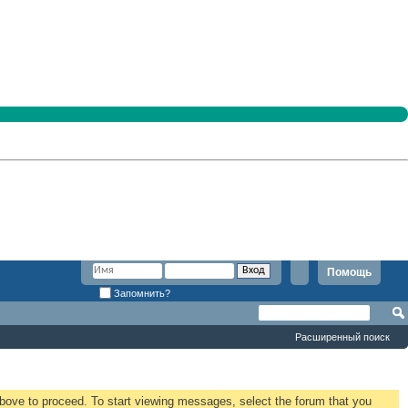
Помощь
Запомнить?
Расширенный поиск
 above to proceed. To start viewing messages, select the forum that you