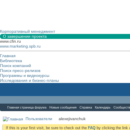
Корпоративный менеджмент
О завершении проекта
www.cfin.ru
www.marketing.spb.ru
Главная
Библиотека
Поиск компаний
Поиск пресс-релизов
Программы и видеокурсы
Исследования и бизнес-планы
Форум
Главная страница форума
Новые сообщения
Справка
Календарь
Сообщест
Пользователи
alexejivanchuk
If this is your first visit, be sure to check out the
FAQ
by clicking the lin