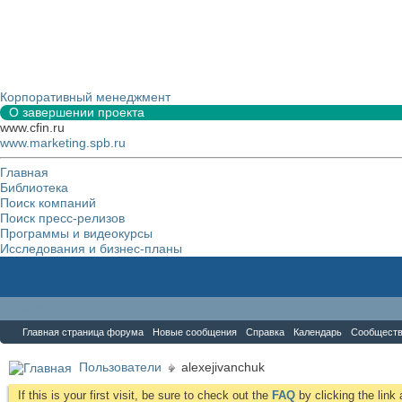
Корпоративный менеджмент
О завершении проекта
www.cfin.ru
www.marketing.spb.ru
Главная
Библиотека
Поиск компаний
Поиск пресс-релизов
Программы и видеокурсы
Исследования и бизнес-планы
Форум
Главная страница форума
Новые сообщения
Справка
Календарь
Сообщест
Пользователи
alexejivanchuk
If this is your first visit, be sure to check out the
FAQ
by clicking the lin