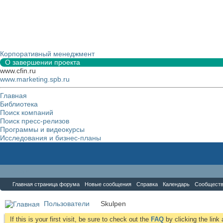
Корпоративный менеджмент
О завершении проекта
www.cfin.ru
www.marketing.spb.ru
Главная
Библиотека
Поиск компаний
Поиск пресс-релизов
Программы и видеокурсы
Исследования и бизнес-планы
Форум
Главная страница форума
Новые сообщения
Справка
Календарь
Сообщест
Пользователи
Skulpen
If this is your first visit, be sure to check out the
FAQ
by clicking the lin