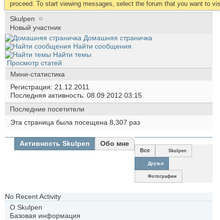
proceed. To start viewing messages, select the forum that you want to visi
Skulpen
Новый участник
Домашняя страничка
Найти сообщения
Найти темы
Просмотр статей
Мини-статистика
Регистрация
21.12.2011
Последняя активность
08.09.2012
03:15
Последние посетители
Эта страница была посещена
8,307
раз
Активность Skulpen
Обо мне
Все
Skulpen
Друзья
Фотографии
No Recent Activity
О Skulpen
Базовая информация