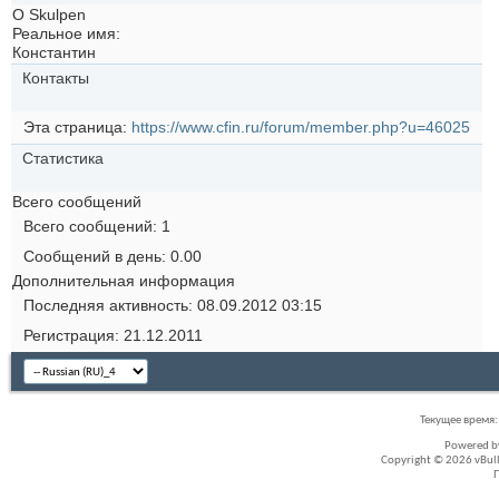
О Skulpen
Реальное имя:
Константин
Контакты
Эта страница
https://www.cfin.ru/forum/member.php?u=46025
Статистика
Всего сообщений
Всего сообщений
1
Сообщений в день
0.00
Дополнительная информация
Последняя активность
08.09.2012
03:15
Регистрация
21.12.2011
Текущее время
Powered 
Copyright © 2026 vBullet