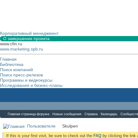
Корпоративный менеджмент
О завершении проекта
www.cfin.ru
www.marketing.spb.ru
Главная
Библиотека
Поиск компаний
Поиск пресс-релизов
Программы и видеокурсы
Исследования и бизнес-планы
Форум
Главная страница форума
Новые сообщения
Справка
Календарь
Сообщест
Пользователи
Skulpen
If this is your first visit, be sure to check out the
FAQ
by clicking the lin