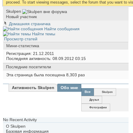
proceed. To start viewing messages, select the forum that you want to visi
Skulpen
Новый участник
Домашняя страничка
Найти сообщения
Найти темы
Просмотр статей
Мини-статистика
Регистрация
21.12.2011
Последняя активность
08.09.2012
03:15
Последние посетители
Эта страница была посещена
8,303
раз
Активность Skulpen
Обо мне
Все
Skulpen
Друзья
Фотографии
No Recent Activity
О Skulpen
Базовая информация