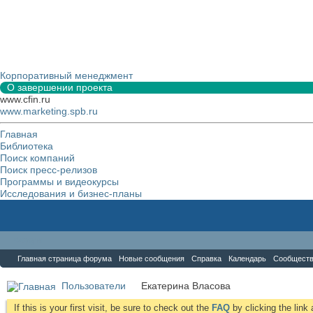
Корпоративный менеджмент
О завершении проекта
www.cfin.ru
www.marketing.spb.ru
Главная
Библиотека
Поиск компаний
Поиск пресс-релизов
Программы и видеокурсы
Исследования и бизнес-планы
Форум
Главная страница форума
Новые сообщения
Справка
Календарь
Сообщест
Пользователи
Екатерина Власова
If this is your first visit, be sure to check out the
FAQ
by clicking the lin