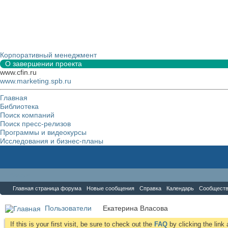
Корпоративный менеджмент
О завершении проекта
www.cfin.ru
www.marketing.spb.ru
Главная
Библиотека
Поиск компаний
Поиск пресс-релизов
Программы и видеокурсы
Исследования и бизнес-планы
Форум
Главная страница форума
Новые сообщения
Справка
Календарь
Сообщест
Пользователи
Екатерина Власова
If this is your first visit, be sure to check out the
FAQ
by clicking the lin