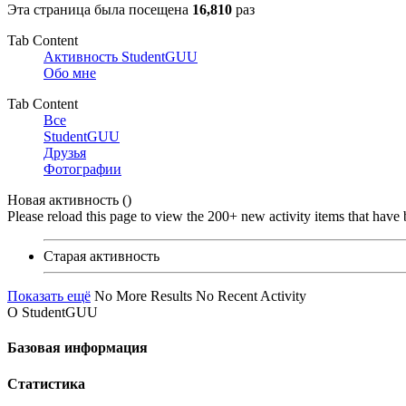
Эта страница была посещена
16,810
раз
Tab Content
Активность StudentGUU
Обо мне
Tab Content
Все
StudentGUU
Друзья
Фотографии
Новая активность (
)
Please reload this page to view the 200+ new activity items that have 
Старая активность
Показать ещё
No More Results
No Recent Activity
О StudentGUU
Базовая информация
Статистика