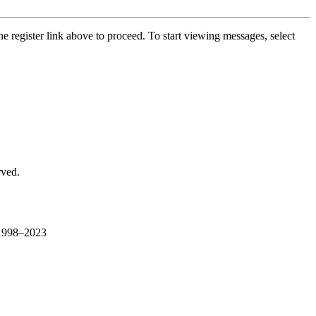
he register link above to proceed. To start viewing messages, select
rved.
1998–2023