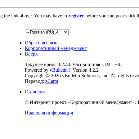
ng the link above. You may have to
register
before you can post: click t
Обратная связь
Корпоративный менеджмент
Вверх
Текущее время:
02:40
. Часовой пояс GMT +4.
Powered by
vBulletin®
Version 4.2.2
Copyright © 2026 vBulletin Solutions, Inc. All rights rese
Перевод:
zCarot
О проекте
© Интернет-проект «Корпоративный менеджмент», 
Правовая информация