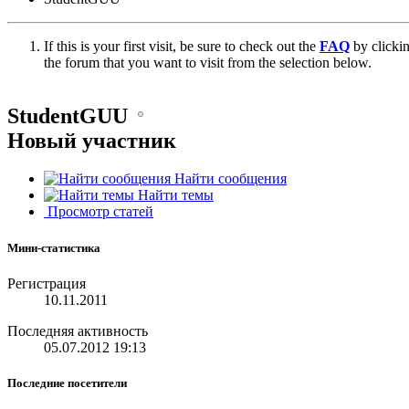
If this is your first visit, be sure to check out the
FAQ
by clicki
the forum that you want to visit from the selection below.
StudentGUU
Новый участник
Найти сообщения
Найти темы
Просмотр статей
Мини-статистика
Регистрация
10.11.2011
Последняя активность
05.07.2012
19:13
Последние посетители