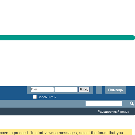
Помощь
Запомнить?
Расширенный поиск
 above to proceed. To start viewing messages, select the forum that you