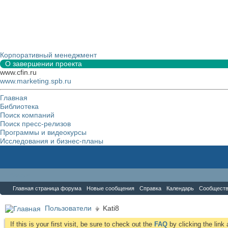
Корпоративный менеджмент
О завершении проекта
www.cfin.ru
www.marketing.spb.ru
Главная
Библиотека
Поиск компаний
Поиск пресс-релизов
Программы и видеокурсы
Исследования и бизнес-планы
Форум
Главная страница форума
Новые сообщения
Справка
Календарь
Сообщест
Пользователи
Kati8
If this is your first visit, be sure to check out the
FAQ
by clicking the lin