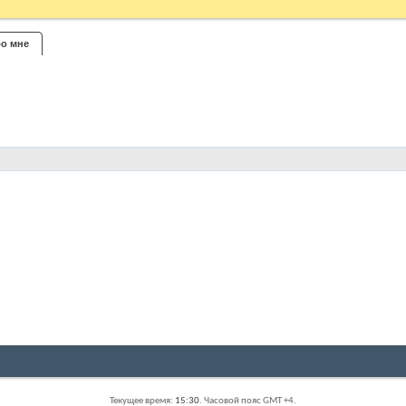
о мне
Текущее время:
15:30
. Часовой пояс GMT +4.