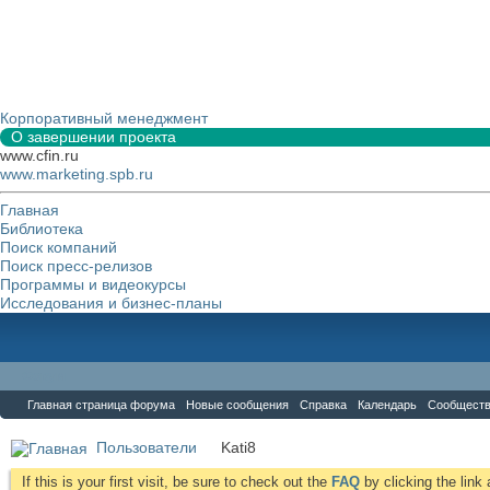
Корпоративный менеджмент
О завершении проекта
www.cfin.ru
www.marketing.spb.ru
Главная
Библиотека
Поиск компаний
Поиск пресс-релизов
Программы и видеокурсы
Исследования и бизнес-планы
Форум
Главная страница форума
Новые сообщения
Справка
Календарь
Сообщест
Пользователи
Kati8
If this is your first visit, be sure to check out the
FAQ
by clicking the lin