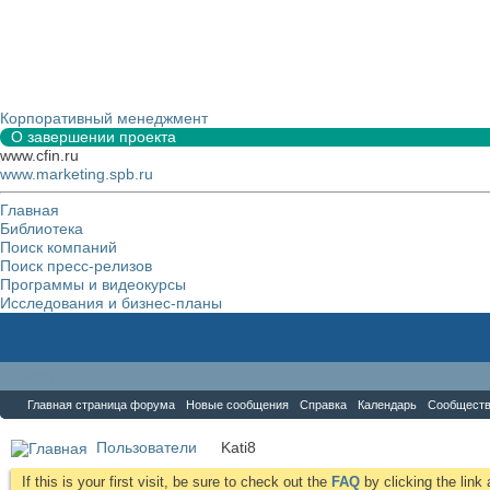
Корпоративный менеджмент
О завершении проекта
www.cfin.ru
www.marketing.spb.ru
Главная
Библиотека
Поиск компаний
Поиск пресс-релизов
Программы и видеокурсы
Исследования и бизнес-планы
Форум
Главная страница форума
Новые сообщения
Справка
Календарь
Сообщест
Пользователи
Kati8
If this is your first visit, be sure to check out the
FAQ
by clicking the lin