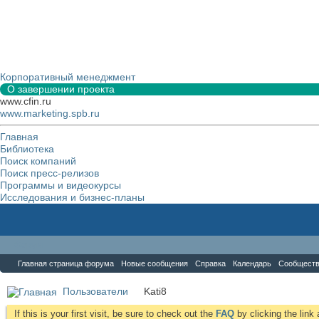
Корпоративный менеджмент
О завершении проекта
www.cfin.ru
www.marketing.spb.ru
Главная
Библиотека
Поиск компаний
Поиск пресс-релизов
Программы и видеокурсы
Исследования и бизнес-планы
Форум
Главная страница форума
Новые сообщения
Справка
Календарь
Сообщест
Пользователи
Kati8
If this is your first visit, be sure to check out the
FAQ
by clicking the lin