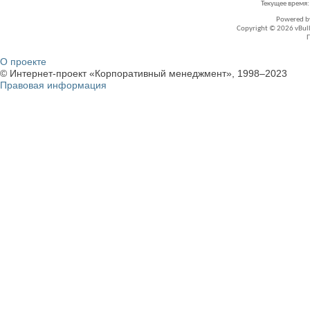
Текущее время
Powered 
Copyright © 2026 vBullet
О проекте
© Интернет-проект «Корпоративный менеджмент», 1998–2023
Правовая информация