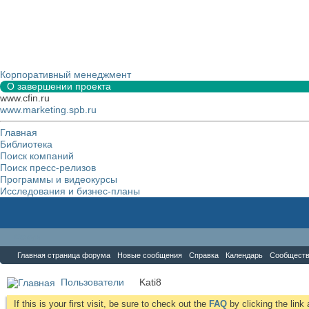
Корпоративный менеджмент
О завершении проекта
www.cfin.ru
www.marketing.spb.ru
Главная
Библиотека
Поиск компаний
Поиск пресс-релизов
Программы и видеокурсы
Исследования и бизнес-планы
Форум
Главная страница форума
Новые сообщения
Справка
Календарь
Сообщест
Пользователи
Kati8
If this is your first visit, be sure to check out the
FAQ
by clicking the lin