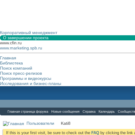
Корпоративный менеджмент
О завершении проекта
www.cfin.ru
www.marketing.spb.ru
Главная
Библиотека
Поиск компаний
Поиск пресс-релизов
Программы и видеокурсы
Исследования и бизнес-планы
Форум
Главная страница форума
Новые сообщения
Справка
Календарь
Сообщест
Пользователи
Kati8
If this is your first visit, be sure to check out the
FAQ
by clicking the lin