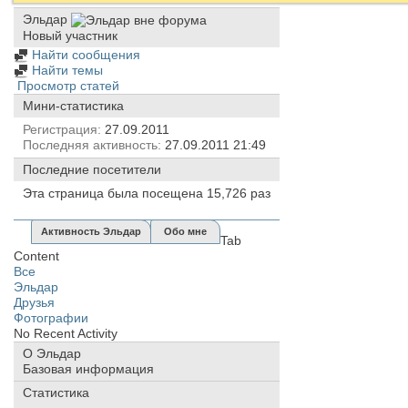
Эльдар
Новый участник
Найти сообщения
Найти темы
Просмотр статей
Мини-статистика
Регистрация
27.09.2011
Последняя активность
27.09.2011
21:49
Последние посетители
Эта страница была посещена
15,726
раз
Активность Эльдар
Обо мне
Tab
Content
Все
Эльдар
Друзья
Фотографии
No Recent Activity
О Эльдар
Базовая информация
Статистика