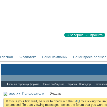
О завершении проекта
Главная
Библиотека
Поиск компаний
Поиск пресс-релизов
Форум
Главная страница форума
Новые сообщения
Справка
Календарь
Сообщест
Пользователи
Эльдар
If this is your first visit, be sure to check out the
FAQ
by clicking the li
to proceed. To start viewing messages, select the forum that you want to 