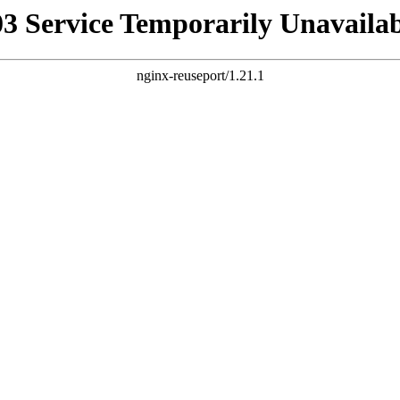
03 Service Temporarily Unavailab
nginx-reuseport/1.21.1