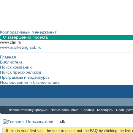
Корпоративный менеджмент
О завершении проекта
www.cfin.ru
www.marketing.spb.ru
Главная
Библиотека
Поиск компаний
Поиск пресс-релизов
Программы и видеокурсы
Исследования и бизнес-планы
Форум
Главная страница форума
Новые сообщения
Справка
Календарь
Сообщест
Пользователи
slk
If this is your first visit, be sure to check out the
FAQ
by clicking the lin