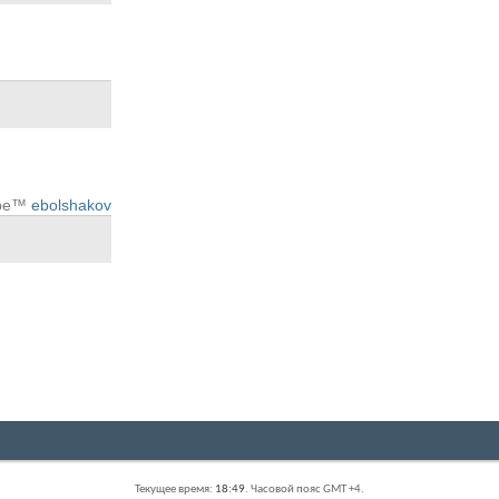
pe™
ebolshakov
Текущее время:
18:49
. Часовой пояс GMT +4.