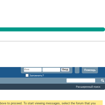
Помощь
Запомнить?
Расширенный поиск
 above to proceed. To start viewing messages, select the forum that you