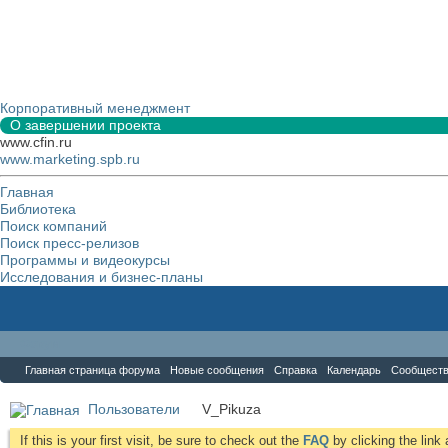
Корпоративный менеджмент
О завершении проекта
www.cfin.ru
www.marketing.spb.ru
Главная
Библиотека
Поиск компаний
Поиск пресс-релизов
Программы и видеокурсы
Исследования и бизнес-планы
Форум
Главная страница форума
Новые сообщения
Справка
Календарь
Сообщест
Пользователи
V_Pikuza
If this is your first visit, be sure to check out the
FAQ
by clicking the lin