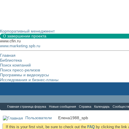
Корпоративный менеджмент
О завершении проекта
www.cfin.ru
www.marketing.spb.ru
Главная
Библиотека
Поиск компаний
Поиск пресс-релизов
Программы и видеокурсы
Исследования и бизнес-планы
Форум
Главная страница форума
Новые сообщения
Справка
Календарь
Сообщест
Пользователи
Елена1988_spb
If this is your first visit, be sure to check out the
FAQ
by clicking the lin