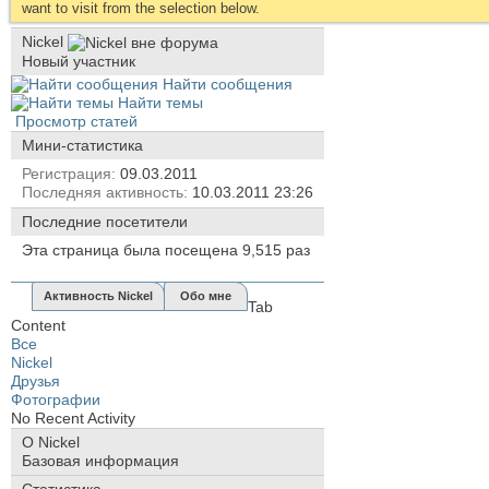
want to visit from the selection below.
Nickel
Новый участник
Найти сообщения
Найти темы
Просмотр статей
Мини-статистика
Регистрация
09.03.2011
Последняя активность
10.03.2011
23:26
Последние посетители
Эта страница была посещена
9,515
раз
Активность Nickel
Обо мне
Tab
Content
Все
Nickel
Друзья
Фотографии
No Recent Activity
О Nickel
Базовая информация
Статистика