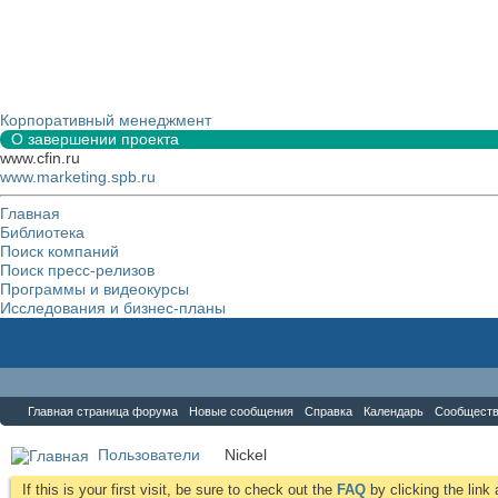
Корпоративный менеджмент
О завершении проекта
www.cfin.ru
www.marketing.spb.ru
Главная
Библиотека
Поиск компаний
Поиск пресс-релизов
Программы и видеокурсы
Исследования и бизнес-планы
Форум
Главная страница форума
Новые сообщения
Справка
Календарь
Сообщест
Пользователи
Nickel
If this is your first visit, be sure to check out the
FAQ
by clicking the lin