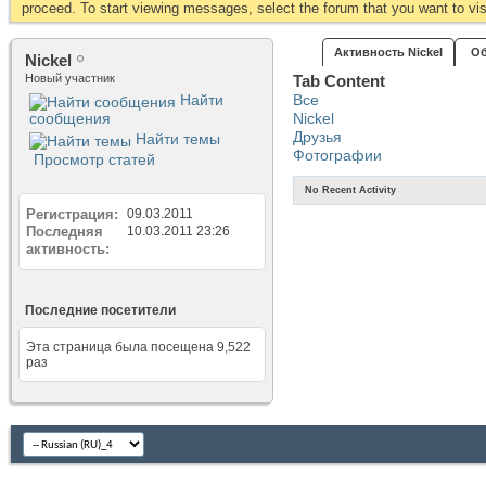
proceed. To start viewing messages, select the forum that you want to visi
Активность Nickel
Об
Nickel
Новый участник
Tab Content
Найти
Все
сообщения
Nickel
Друзья
Найти темы
Фотографии
Просмотр статей
No Recent Activity
Регистрация
09.03.2011
Последняя
10.03.2011
23:26
активность
Последние посетители
Эта страница была посещена
9,522
раз