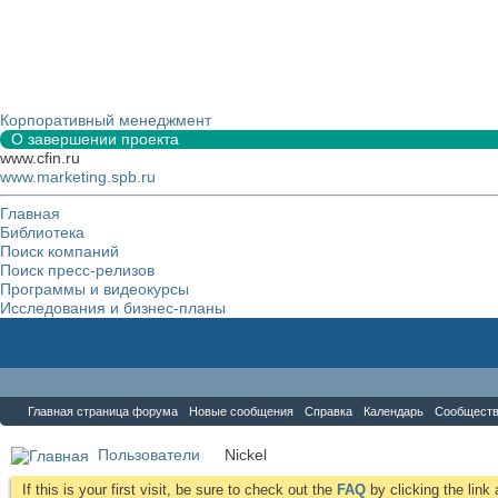
Корпоративный менеджмент
О завершении проекта
www.cfin.ru
www.marketing.spb.ru
Главная
Библиотека
Поиск компаний
Поиск пресс-релизов
Программы и видеокурсы
Исследования и бизнес-планы
Форум
Главная страница форума
Новые сообщения
Справка
Календарь
Сообщест
Пользователи
Nickel
If this is your first visit, be sure to check out the
FAQ
by clicking the lin