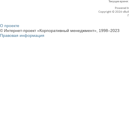
Текущее время
Powered 
Copyright © 2026 vBullet
О проекте
© Интернет-проект «Корпоративный менеджмент», 1998–2023
Правовая информация