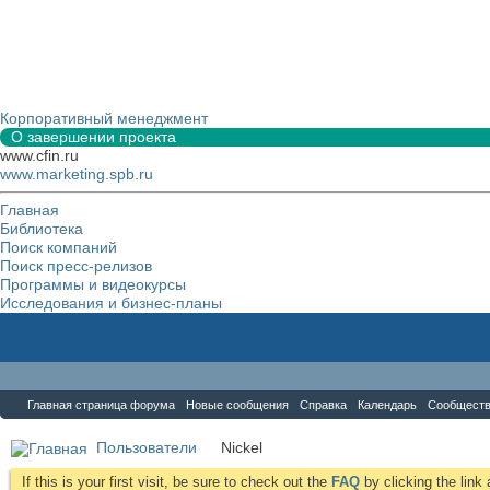
Корпоративный менеджмент
О завершении проекта
www.cfin.ru
www.marketing.spb.ru
Главная
Библиотека
Поиск компаний
Поиск пресс-релизов
Программы и видеокурсы
Исследования и бизнес-планы
Форум
Главная страница форума
Новые сообщения
Справка
Календарь
Сообщест
Пользователи
Nickel
If this is your first visit, be sure to check out the
FAQ
by clicking the lin