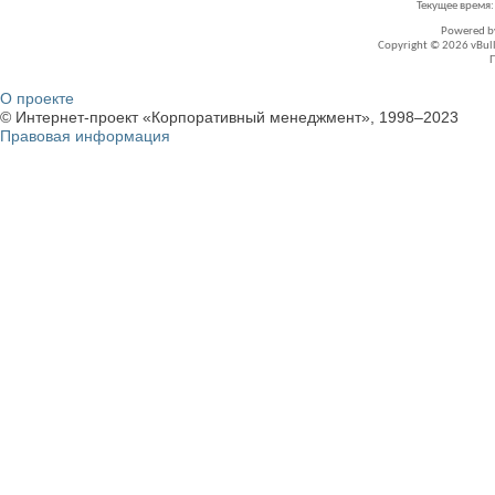
Текущее время
Powered 
Copyright © 2026 vBullet
О проекте
© Интернет-проект «Корпоративный менеджмент», 1998–2023
Правовая информация