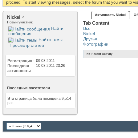
proceed. To start viewing messages, select the forum that you want to visi
Активность Nickel
Об
Nickel
Новый участник
Tab Content
Найти
Все
сообщения
Nickel
Друзья
Найти темы
Фотографии
Просмотр статей
No Recent Activity
Регистрация
09.03.2011
Последняя
10.03.2011
23:26
активность
Последние посетители
Эта страница была посещена
9,514
раз