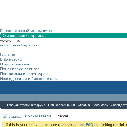
Корпоративный менеджмент
О завершении проекта
www.cfin.ru
www.marketing.spb.ru
Главная
Библиотека
Поиск компаний
Поиск пресс-релизов
Программы и видеокурсы
Исследования и бизнес-планы
Форум
Главная страница форума
Новые сообщения
Справка
Календарь
Сообщест
Пользователи
Nickel
If this is your first visit, be sure to check out the
FAQ
by clicking the lin