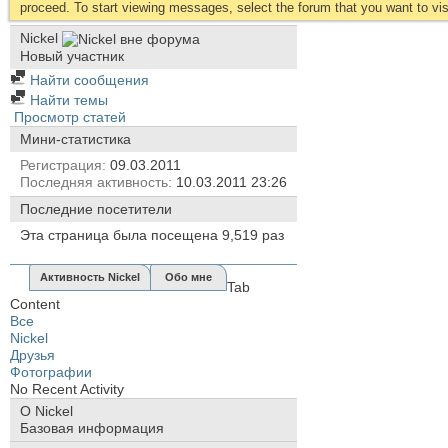
proceed. To start viewing messages, select the forum that you want to visi
Nickel
Новый участник
Найти сообщения
Найти темы
Просмотр статей
Мини-статистика
Регистрация
09.03.2011
Последняя активность
10.03.2011
23:26
Последние посетители
Эта страница была посещена
9,519
раз
Активность Nickel
Обо мне
Tab
Content
Все
Nickel
Друзья
Фотографии
No Recent Activity
О Nickel
Базовая информация