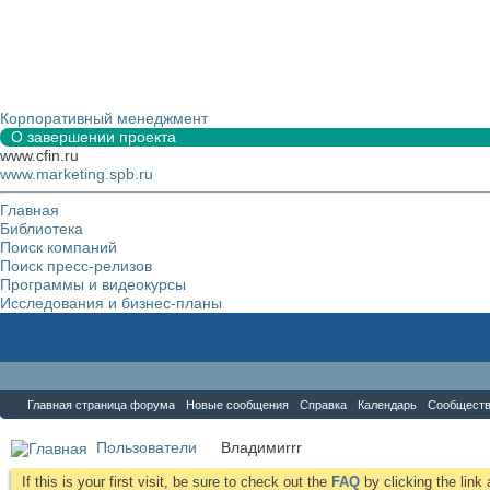
Корпоративный менеджмент
О завершении проекта
www.cfin.ru
www.marketing.spb.ru
Главная
Библиотека
Поиск компаний
Поиск пресс-релизов
Программы и видеокурсы
Исследования и бизнес-планы
Форум
Главная страница форума
Новые сообщения
Справка
Календарь
Сообщест
Пользователи
Владимиrrr
If this is your first visit, be sure to check out the
FAQ
by clicking the lin