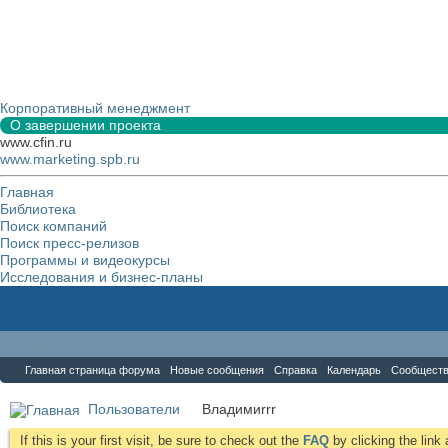
Корпоративный менеджмент
О завершении проекта
www.cfin.ru
www.marketing.spb.ru
Главная
Библиотека
Поиск компаний
Поиск пресс-релизов
Программы и видеокурсы
Исследования и бизнес-планы
Форум
Главная страница форума
Новые сообщения
Справка
Календарь
Сообщест
Пользователи
Владимиrrr
If this is your first visit, be sure to check out the
FAQ
by clicking the lin