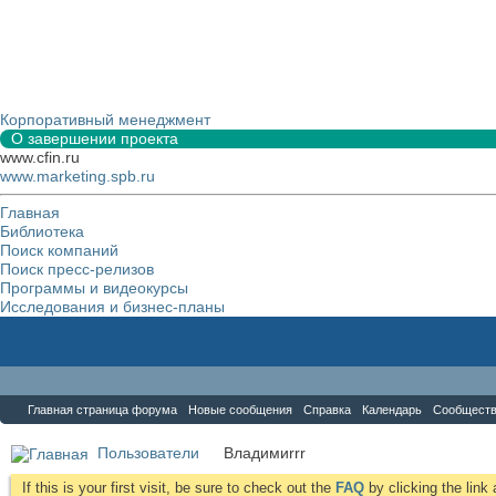
Корпоративный менеджмент
О завершении проекта
www.cfin.ru
www.marketing.spb.ru
Главная
Библиотека
Поиск компаний
Поиск пресс-релизов
Программы и видеокурсы
Исследования и бизнес-планы
Форум
Главная страница форума
Новые сообщения
Справка
Календарь
Сообщест
Пользователи
Владимиrrr
If this is your first visit, be sure to check out the
FAQ
by clicking the lin