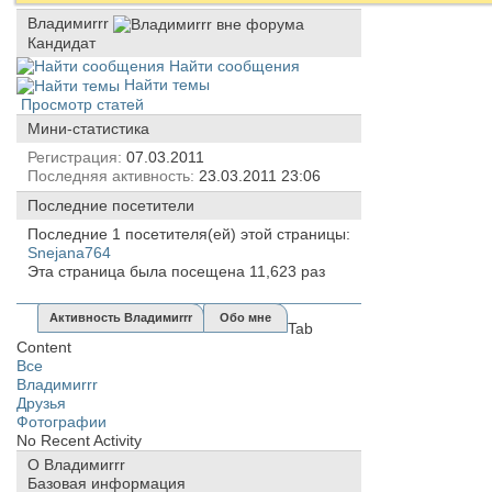
Владимиrrr
Кандидат
Найти сообщения
Найти темы
Просмотр статей
Мини-статистика
Регистрация
07.03.2011
Последняя активность
23.03.2011
23:06
Последние посетители
Последние 1 посетителя(ей) этой страницы:
Snejana764
Эта страница была посещена
11,623
раз
Активность Владимиrrr
Обо мне
Tab
Content
Все
Владимиrrr
Друзья
Фотографии
No Recent Activity
О Владимиrrr
Базовая информация