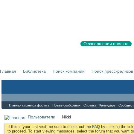
О завершении проекта
Главная
Библиотека
Поиск компаний
Поиск пресс-релизов
Форум
Главная страница форума
Новые сообщения
Справка
Календарь
Сообщест
Пользователи
Nikki
If this is your first visit, be sure to check out the
FAQ
by clicking the li
to proceed. To start viewing messages, select the forum that you want to 