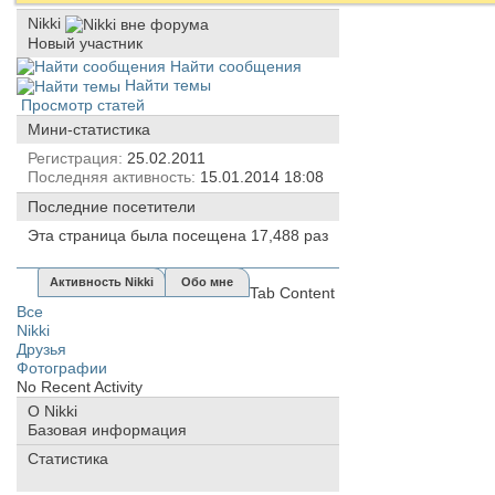
Nikki
Новый участник
Найти сообщения
Найти темы
Просмотр статей
Мини-статистика
Регистрация
25.02.2011
Последняя активность
15.01.2014
18:08
Последние посетители
Эта страница была посещена
17,488
раз
Активность Nikki
Обо мне
Tab Content
Все
Nikki
Друзья
Фотографии
No Recent Activity
О Nikki
Базовая информация
Статистика