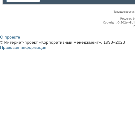
Текущее время
Powered 
Copyright © 2026 vBullet
О проекте
© Интернет-проект «Корпоративный менеджмент», 1998–2023
Правовая информация