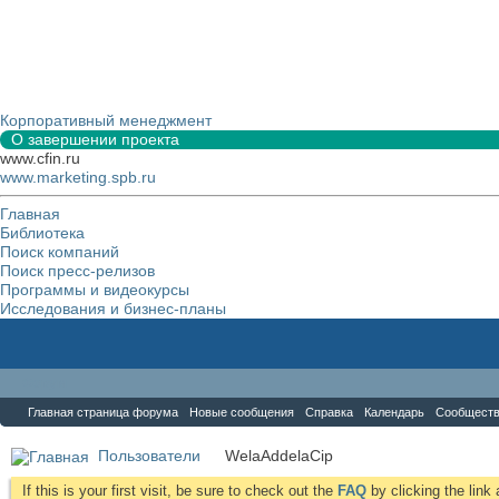
Корпоративный менеджмент
О завершении проекта
www.cfin.ru
www.marketing.spb.ru
Главная
Библиотека
Поиск компаний
Поиск пресс-релизов
Программы и видеокурсы
Исследования и бизнес-планы
Форум
Главная страница форума
Новые сообщения
Справка
Календарь
Сообщест
Пользователи
WelaAddelaCip
If this is your first visit, be sure to check out the
FAQ
by clicking the lin