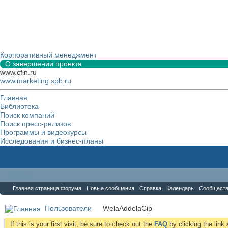
Корпоративный менеджмент
О завершении проекта
www.cfin.ru
www.marketing.spb.ru
Главная
Библиотека
Поиск компаний
Поиск пресс-релизов
Программы и видеокурсы
Исследования и бизнес-планы
Форум
Главная страница форума
Новые сообщения
Справка
Календарь
Сообщест
Пользователи
WelaAddelaCip
If this is your first visit, be sure to check out the
FAQ
by clicking the lin