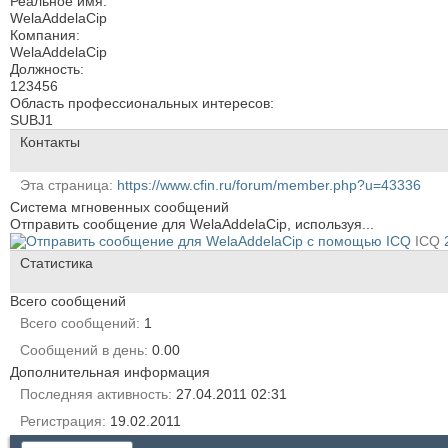
Реальное имя:
WelaAddelaCip
Компания:
WelaAddelaCip
Должность:
123456
Область профессиональных интересов:
SUBJ1
Контакты
Эта страница
https://www.cfin.ru/forum/member.php?u=43336
Система мгновенных сообщений
Отправить сообщение для WelaAddelaCip, используя...
ICQ
Статистика
Всего сообщений
Всего сообщений
1
Сообщений в день
0.00
Дополнительная информация
Последняя активность
27.04.2011
02:31
Регистрация
19.02.2011