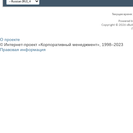
Текущее время
Powered 
Copyright © 2026 vBullet
О проекте
© Интернет-проект «Корпоративный менеджмент», 1998–2023
Правовая информация