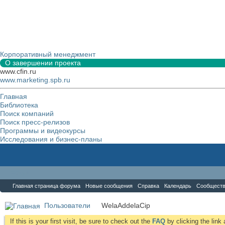
Корпоративный менеджмент
О завершении проекта
www.cfin.ru
www.marketing.spb.ru
Главная
Библиотека
Поиск компаний
Поиск пресс-релизов
Программы и видеокурсы
Исследования и бизнес-планы
Форум
Главная страница форума
Новые сообщения
Справка
Календарь
Сообщест
Пользователи
WelaAddelaCip
If this is your first visit, be sure to check out the
FAQ
by clicking the lin