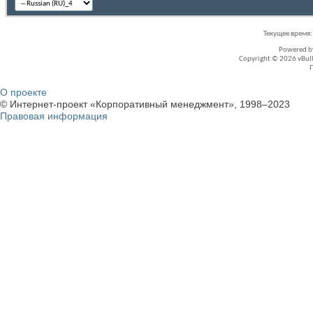
Текущее время
Powered 
Copyright © 2026 vBullet
О проекте
© Интернет-проект «Корпоративный менеджмент», 1998–2023
Правовая информация