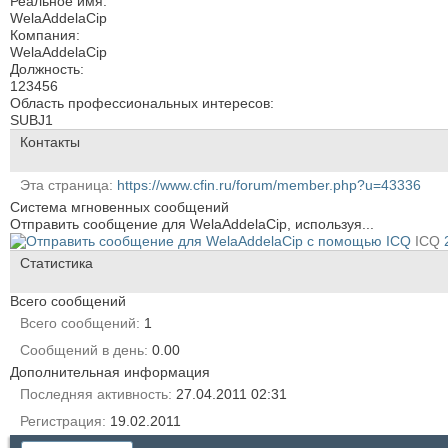
Реальное имя:
WelaAddelaCip
Компания:
WelaAddelaCip
Должность:
123456
Область профессиональных интересов:
SUBJ1
Контакты
Эта страница
https://www.cfin.ru/forum/member.php?u=43336
Система мгновенных сообщений
Отправить сообщение для WelaAddelaCip, используя...
ICQ
Статистика
Всего сообщений
Всего сообщений
1
Сообщений в день
0.00
Дополнительная информация
Последняя активность
27.04.2011
02:31
Регистрация
19.02.2011