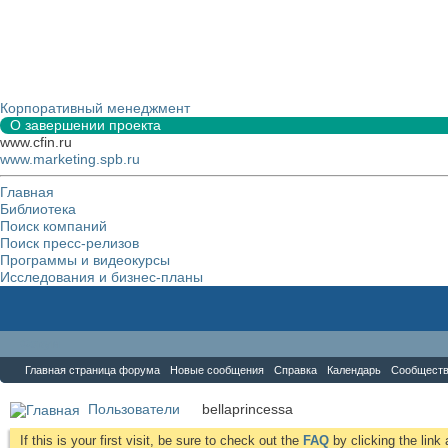
Корпоративный менеджмент
О завершении проекта
www.cfin.ru
www.marketing.spb.ru
Главная
Библиотека
Поиск компаний
Поиск пресс-релизов
Программы и видеокурсы
Исследования и бизнес-планы
Форум
Главная страница форума
Новые сообщения
Справка
Календарь
Сообщест
Пользователи
bellaprincessa
If this is your first visit, be sure to check out the
FAQ
by clicking the lin