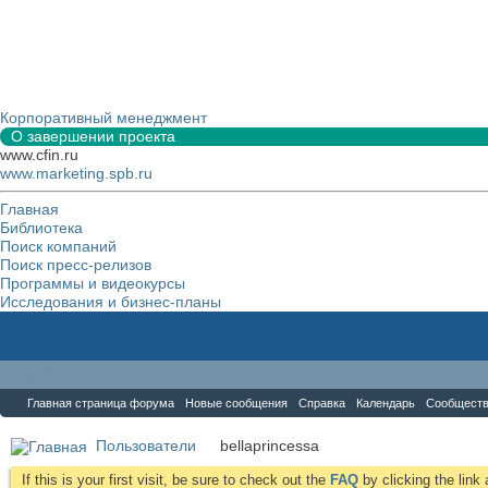
Корпоративный менеджмент
О завершении проекта
www.cfin.ru
www.marketing.spb.ru
Главная
Библиотека
Поиск компаний
Поиск пресс-релизов
Программы и видеокурсы
Исследования и бизнес-планы
Форум
Главная страница форума
Новые сообщения
Справка
Календарь
Сообщест
Пользователи
bellaprincessa
If this is your first visit, be sure to check out the
FAQ
by clicking the lin