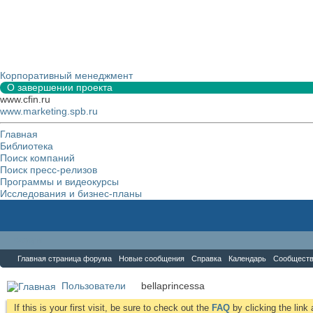
Корпоративный менеджмент
О завершении проекта
www.cfin.ru
www.marketing.spb.ru
Главная
Библиотека
Поиск компаний
Поиск пресс-релизов
Программы и видеокурсы
Исследования и бизнес-планы
Форум
Главная страница форума
Новые сообщения
Справка
Календарь
Сообщест
Пользователи
bellaprincessa
If this is your first visit, be sure to check out the
FAQ
by clicking the lin