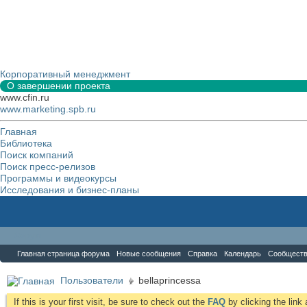
Корпоративный менеджмент
О завершении проекта
www.cfin.ru
www.marketing.spb.ru
Главная
Библиотека
Поиск компаний
Поиск пресс-релизов
Программы и видеокурсы
Исследования и бизнес-планы
Форум
Главная страница форума
Новые сообщения
Справка
Календарь
Сообщест
Пользователи
bellaprincessa
If this is your first visit, be sure to check out the
FAQ
by clicking the lin