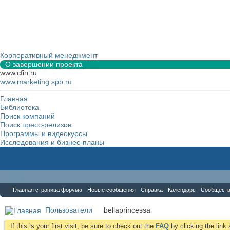
Корпоративный менеджмент
О завершении проекта
www.cfin.ru
www.marketing.spb.ru
Главная
Библиотека
Поиск компаний
Поиск пресс-релизов
Программы и видеокурсы
Исследования и бизнес-планы
Форум
Главная страница форума
Новые сообщения
Справка
Календарь
Сообщест
Пользователи
bellaprincessa
If this is your first visit, be sure to check out the
FAQ
by clicking the lin