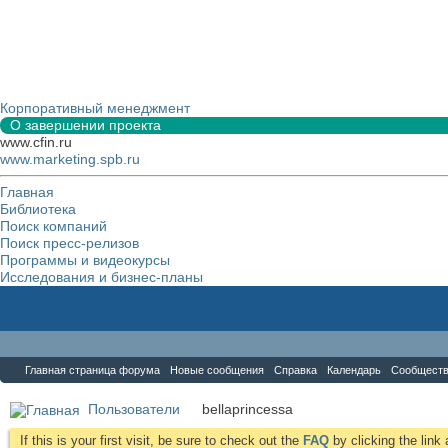
Корпоративный менеджмент
О завершении проекта
www.cfin.ru
www.marketing.spb.ru
Главная
Библиотека
Поиск компаний
Поиск пресс-релизов
Программы и видеокурсы
Исследования и бизнес-планы
Форум
Главная страница форума
Новые сообщения
Справка
Календарь
Сообщест
Пользователи
bellaprincessa
If this is your first visit, be sure to check out the
FAQ
by clicking the lin