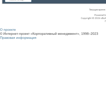
Текущее время
Powered 
Copyright © 2026 vBullet
О проекте
© Интернет-проект «Корпоративный менеджмент», 1998–2023
Правовая информация