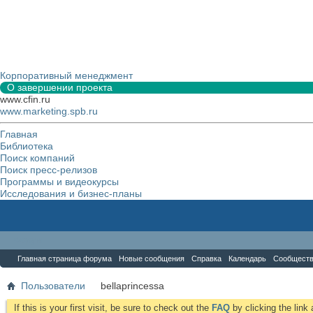
Корпоративный менеджмент
О завершении проекта
www.cfin.ru
www.marketing.spb.ru
Главная
Библиотека
Поиск компаний
Поиск пресс-релизов
Программы и видеокурсы
Исследования и бизнес-планы
Форум
Главная страница форума
Новые сообщения
Справка
Календарь
Сообщест
Пользователи
bellaprincessa
If this is your first visit, be sure to check out the
FAQ
by clicking the lin