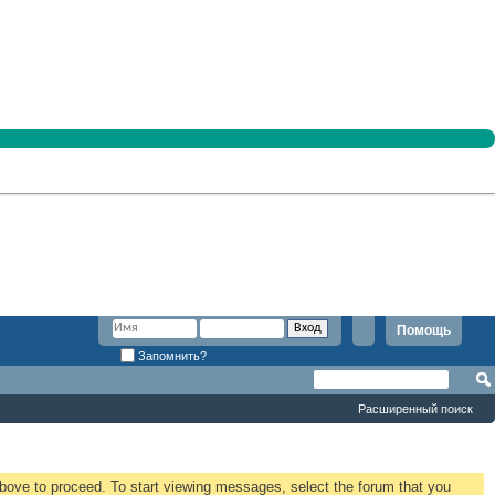
Помощь
Запомнить?
Расширенный поиск
 above to proceed. To start viewing messages, select the forum that you